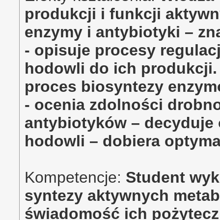
produkcji i funkcji aktyw
enzymy i antybiotyki – z
- opisuje procesy regulac
hodowli do ich produkcji.
proces biosyntezy enzym
- ocenia zdolności drobn
antybiotyków – decyduje
hodowli – dobiera optyma
Kompetencje:
Student wyk
syntezy aktywnych metabo
świadomość ich pożytecz