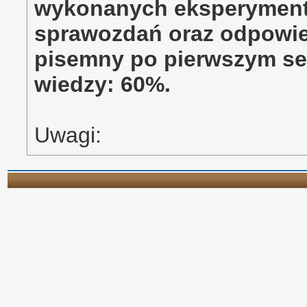
wykonanych eksperyment
sprawozdań oraz odpowied
pisemny po pierwszym se
wiedzy: 60%.
Uwagi: