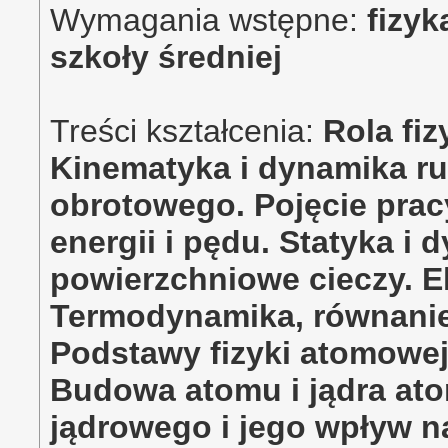
Wymagania wstępne:
fizyk
szkoły średniej
Treści kształcenia:
Rola fiz
Kinematyka i dynamika r
obrotowego. Pojęcie prac
energii i pędu. Statyka i
powierzchniowe cieczy. E
Termodynamika, równanie
Podstawy fizyki atomowej.
Budowa atomu i jądra at
jądrowego i jego wpływ n