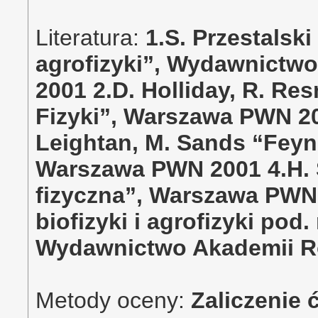
Literatura:
1.S. Przestalski
agrofizyki”, Wydawnictwo
2001 2.D. Holliday, R. Re
Fizyki”, Warszawa PWN 20
Leightan, M. Sands “Feyn
Warszawa PWN 2001 4.H. 
fizyczna”, Warszawa PWN 
biofizyki i agrofizyki pod.
Wydawnictwo Akademii Ro
Metody oceny:
Zaliczenie 