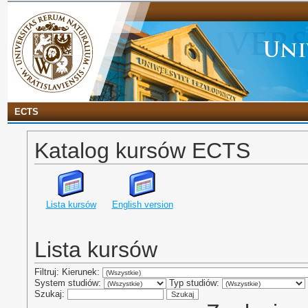
ECTS
Katalog kursów ECTS
Lista kursów
English version
Lista kursów
Filtruj: Kierunek:
System studiów:
Typ studiów:
Szukaj: