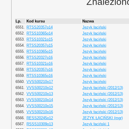
Znalezion
Lp.
Kod kursu
Nazwa
6551.
RTSS20357o14
Język łaciński
6552.
RTSS10365o14
Język łaciński
6553.
RTSS10321o15
Język łaciński
6554.
RTSS20357o15
Język łaciński
6555.
RTSS10365o15
Język łaciński
6556.
RTSS20327o16
Język łaciński
6557.
RTSS10321o16
Język łaciński
6558.
RTSS20357o16
Język łaciński
6559.
RTSS10365o16
Język łaciński
6560.
VVSS00210o17
Język łaciński
6561.
VVSS00210o12
Język łaciński (2012/13)
6562.
VVSS00210o13
Język łaciński (2012/13)
6563.
VVSS00210o14
Język łaciński (2012/13)
6564.
VVSS00210o15
Język łaciński (2012/13)
6565.
VVSS00210o16
Język łaciński (2012/13)
6566.
RESS20245o12
JĘZYK ŁACIŃSKI (mgr)
6567.
RSSS10309o13
Język łaciński 1