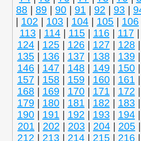
88
|
89
|
90
|
91
|
92
|
93
|
9
|
102
|
103
|
104
|
105
|
106
113
|
114
|
115
|
116
|
117
124
|
125
|
126
|
127
|
128
135
|
136
|
137
|
138
|
139
146
|
147
|
148
|
149
|
150
157
|
158
|
159
|
160
|
161
168
|
169
|
170
|
171
|
172
179
|
180
|
181
|
182
|
183
190
|
191
|
192
|
193
|
194
201
|
202
|
203
|
204
|
205
212
|
213
|
214
|
215
|
216