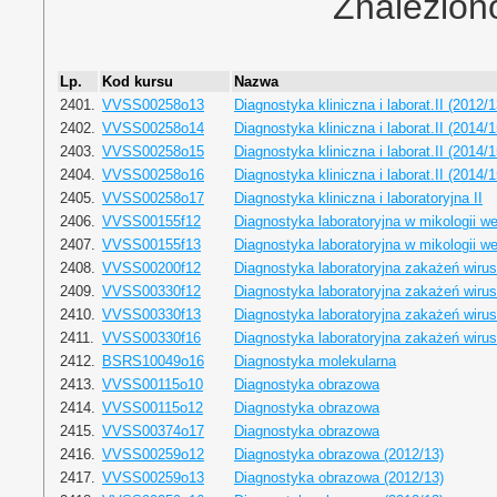
Znalezion
Lp.
Kod kursu
Nazwa
2401.
VVSS00258o13
Diagnostyka kliniczna i laborat.II (2012/1
2402.
VVSS00258o14
Diagnostyka kliniczna i laborat.II (2014/1
2403.
VVSS00258o15
Diagnostyka kliniczna i laborat.II (2014/1
2404.
VVSS00258o16
Diagnostyka kliniczna i laborat.II (2014/1
2405.
VVSS00258o17
Diagnostyka kliniczna i laboratoryjna II
2406.
VVSS00155f12
Diagnostyka laboratoryjna w mikologii we
2407.
VVSS00155f13
Diagnostyka laboratoryjna w mikologii we
2408.
VVSS00200f12
Diagnostyka laboratoryjna zakażeń wiru
2409.
VVSS00330f12
Diagnostyka laboratoryjna zakażeń wiru
2410.
VVSS00330f13
Diagnostyka laboratoryjna zakażeń wiru
2411.
VVSS00330f16
Diagnostyka laboratoryjna zakażeń wiru
2412.
BSRS10049o16
Diagnostyka molekularna
2413.
VVSS00115o10
Diagnostyka obrazowa
2414.
VVSS00115o12
Diagnostyka obrazowa
2415.
VVSS00374o17
Diagnostyka obrazowa
2416.
VVSS00259o12
Diagnostyka obrazowa (2012/13)
2417.
VVSS00259o13
Diagnostyka obrazowa (2012/13)