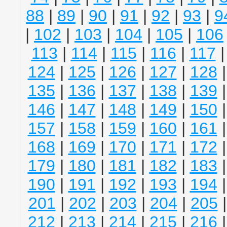
88
|
89
|
90
|
91
|
92
|
93
|
9
|
102
|
103
|
104
|
105
|
106
113
|
114
|
115
|
116
|
117
124
|
125
|
126
|
127
|
128
135
|
136
|
137
|
138
|
139
146
|
147
|
148
|
149
|
150
157
|
158
|
159
|
160
|
161
168
|
169
|
170
|
171
|
172
179
|
180
|
181
|
182
|
183
190
|
191
|
192
|
193
|
194
201
|
202
|
203
|
204
|
205
212
|
213
|
214
|
215
|
216