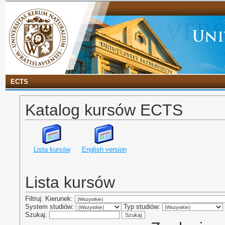
ECTS
Katalog kursów ECTS
Lista kursów
English version
Lista kursów
Filtruj: Kierunek:
System studiów:
Typ studiów:
Szukaj: