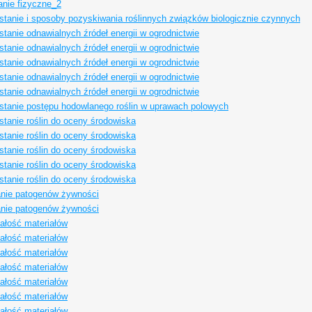
nie fizyczne_2
tanie i sposoby pozyskiwania roślinnych związków biologicznie czynnych
tanie odnawialnych źródeł energii w ogrodnictwie
tanie odnawialnych źródeł energii w ogrodnictwie
tanie odnawialnych źródeł energii w ogrodnictwie
tanie odnawialnych źródeł energii w ogrodnictwie
tanie odnawialnych źródeł energii w ogrodnictwie
tanie postępu hodowlanego roślin w uprawach polowych
tanie roślin do oceny środowiska
tanie roślin do oceny środowiska
tanie roślin do oceny środowiska
tanie roślin do oceny środowiska
tanie roślin do oceny środowiska
nie patogenów żywności
nie patogenów żywności
łość materiałów
łość materiałów
łość materiałów
łość materiałów
łość materiałów
łość materiałów
łość materiałów