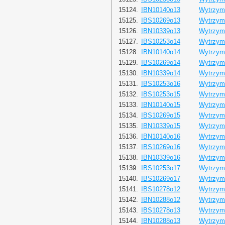
15124.
IBN10140o13
Wytrzyma
15125.
IBS10269o13
Wytrzyma
15126.
IBN10339o13
Wytrzyma
15127.
IBS10253o14
Wytrzyma
15128.
IBN10140o14
Wytrzyma
15129.
IBS10269o14
Wytrzyma
15130.
IBN10339o14
Wytrzyma
15131.
IBS10253o16
Wytrzyma
15132.
IBS10253o15
Wytrzyma
15133.
IBN10140o15
Wytrzyma
15134.
IBS10269o15
Wytrzyma
15135.
IBN10339o15
Wytrzyma
15136.
IBN10140o16
Wytrzyma
15137.
IBS10269o16
Wytrzyma
15138.
IBN10339o16
Wytrzyma
15139.
IBS10253o17
Wytrzyma
15140.
IBS10269o17
Wytrzyma
15141.
IBS10278o12
Wytrzyma
15142.
IBN10288o12
Wytrzyma
15143.
IBS10278o13
Wytrzyma
15144.
IBN10288o13
Wytrzyma