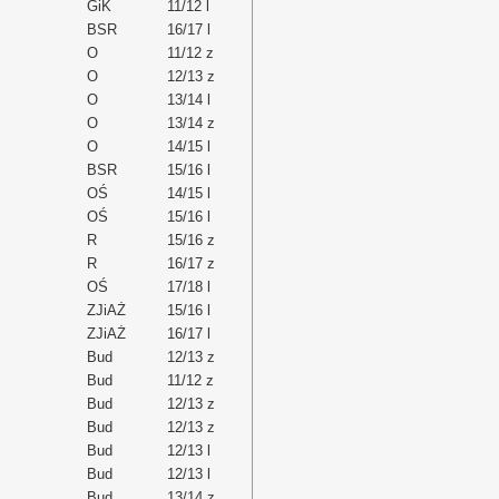
GiK
11/12 l
BSR
16/17 l
O
11/12 z
O
12/13 z
O
13/14 l
O
13/14 z
O
14/15 l
BSR
15/16 l
OŚ
14/15 l
OŚ
15/16 l
R
15/16 z
R
16/17 z
OŚ
17/18 l
ZJiAŻ
15/16 l
ZJiAŻ
16/17 l
Bud
12/13 z
Bud
11/12 z
Bud
12/13 z
Bud
12/13 z
Bud
12/13 l
Bud
12/13 l
Bud
13/14 z