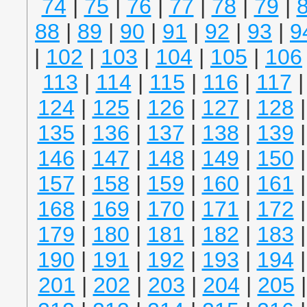
74
|
75
|
76
|
77
|
78
|
79
|
88
|
89
|
90
|
91
|
92
|
93
|
9
|
102
|
103
|
104
|
105
|
106
113
|
114
|
115
|
116
|
117
124
|
125
|
126
|
127
|
128
135
|
136
|
137
|
138
|
139
146
|
147
|
148
|
149
|
150
157
|
158
|
159
|
160
|
161
168
|
169
|
170
|
171
|
172
179
|
180
|
181
|
182
|
183
190
|
191
|
192
|
193
|
194
201
|
202
|
203
|
204
|
205