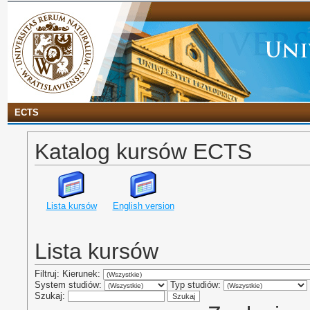
ECTS
Katalog kursów ECTS
Lista kursów
English version
Lista kursów
Filtruj: Kierunek:
System studiów:
Typ studiów:
Szukaj: