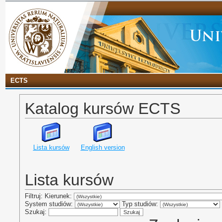
ECTS
Katalog kursów ECTS
Lista kursów
English version
Lista kursów
Filtruj: Kierunek:
System studiów:
Typ studiów:
Szukaj: