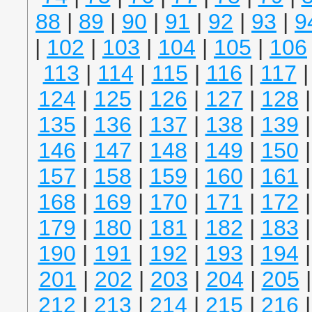
88
|
89
|
90
|
91
|
92
|
93
|
9
|
102
|
103
|
104
|
105
|
106
113
|
114
|
115
|
116
|
117
124
|
125
|
126
|
127
|
128
135
|
136
|
137
|
138
|
139
146
|
147
|
148
|
149
|
150
157
|
158
|
159
|
160
|
161
168
|
169
|
170
|
171
|
172
179
|
180
|
181
|
182
|
183
190
|
191
|
192
|
193
|
194
201
|
202
|
203
|
204
|
205
212
|
213
|
214
|
215
|
216