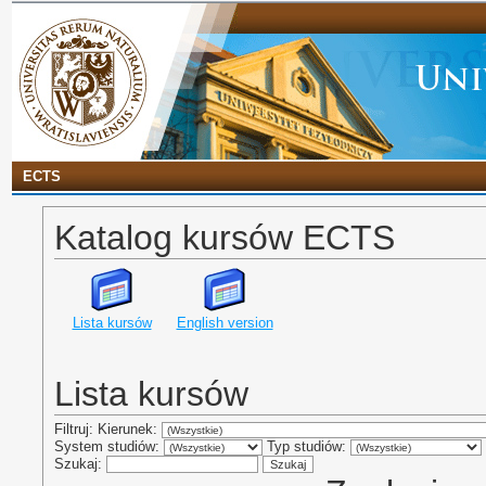
ECTS
Katalog kursów ECTS
Lista kursów
English version
Lista kursów
Filtruj: Kierunek:
System studiów:
Typ studiów:
Szukaj: