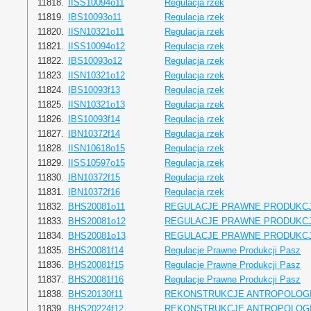
11818.
IISS10094o11
Regulacja rzek
11819.
IBS10093o11
Regulacja rzek
11820.
IISN10321o11
Regulacja rzek
11821.
IISS10094o12
Regulacja rzek
11822.
IBS10093o12
Regulacja rzek
11823.
IISN10321o12
Regulacja rzek
11824.
IBS10093f13
Regulacja rzek
11825.
IISN10321o13
Regulacja rzek
11826.
IBS10093f14
Regulacja rzek
11827.
IBN10372f14
Regulacja rzek
11828.
IISN10618o15
Regulacja rzek
11829.
IISS10597o15
Regulacja rzek
11830.
IBN10372f15
Regulacja rzek
11831.
IBN10372f16
Regulacja rzek
11832.
BHS20081o11
REGULACJE PRAWNE PRODUKCJ
11833.
BHS20081o12
REGULACJE PRAWNE PRODUKCJ
11834.
BHS20081o13
REGULACJE PRAWNE PRODUKCJ
11835.
BHS20081f14
Regulacje Prawne Produkcji Pasz
11836.
BHS20081f15
Regulacje Prawne Produkcji Pasz
11837.
BHS20081f16
Regulacje Prawne Produkcji Pasz
11838.
BHS20130f11
REKONSTRUKCJE ANTROPOLOGI
11839.
BHS20224f12
REKONSTRUKCJE ANTROPOLOGI