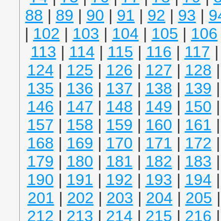
88
|
89
|
90
|
91
|
92
|
93
|
9
|
102
|
103
|
104
|
105
|
106
113
|
114
|
115
|
116
|
117
124
|
125
|
126
|
127
|
128
135
|
136
|
137
|
138
|
139
146
|
147
|
148
|
149
|
150
157
|
158
|
159
|
160
|
161
168
|
169
|
170
|
171
|
172
179
|
180
|
181
|
182
|
183
190
|
191
|
192
|
193
|
194
201
|
202
|
203
|
204
|
205
212
|
213
|
214
|
215
|
216