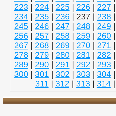
223
|
224
|
225
|
226
|
227
234
|
235
|
236
| 237 |
238
245
|
246
|
247
|
248
|
249
256
|
257
|
258
|
259
|
260
267
|
268
|
269
|
270
|
271
278
|
279
|
280
|
281
|
282
289
|
290
|
291
|
292
|
293
300
|
301
|
302
|
303
|
304
311
|
312
|
313
|
314