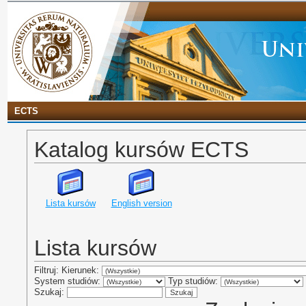
ECTS
Katalog kursów ECTS
Lista kursów
English version
Lista kursów
Filtruj: Kierunek:
System studiów:
Typ studiów:
Szukaj: