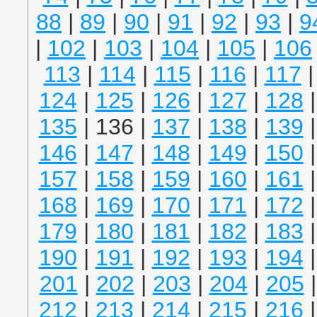
88
|
89
|
90
|
91
|
92
|
93
|
9
|
102
|
103
|
104
|
105
|
106
113
|
114
|
115
|
116
|
117
124
|
125
|
126
|
127
|
128
135
| 136 |
137
|
138
|
139
146
|
147
|
148
|
149
|
150
157
|
158
|
159
|
160
|
161
168
|
169
|
170
|
171
|
172
179
|
180
|
181
|
182
|
183
190
|
191
|
192
|
193
|
194
201
|
202
|
203
|
204
|
205
212
|
213
|
214
|
215
|
216