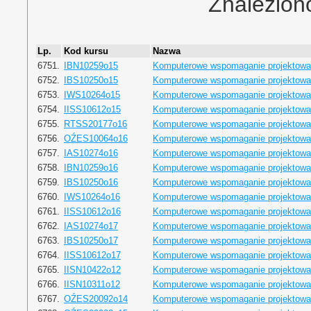
Znalezion
Lp.
Kod kursu
Nazwa
6751.
IBN10259o15
Komputerowe wspomaganie projektowa
6752.
IBS10250o15
Komputerowe wspomaganie projektowa
6753.
IWS10264o15
Komputerowe wspomaganie projektowa
6754.
IISS10612o15
Komputerowe wspomaganie projektowa
6755.
RTSS20177o16
Komputerowe wspomaganie projektowa
6756.
OŹES10064o16
Komputerowe wspomaganie projektowa
6757.
IAS10274o16
Komputerowe wspomaganie projektowa
6758.
IBN10259o16
Komputerowe wspomaganie projektowa
6759.
IBS10250o16
Komputerowe wspomaganie projektowa
6760.
IWS10264o16
Komputerowe wspomaganie projektowa
6761.
IISS10612o16
Komputerowe wspomaganie projektowa
6762.
IAS10274o17
Komputerowe wspomaganie projektowa
6763.
IBS10250o17
Komputerowe wspomaganie projektowa
6764.
IISS10612o17
Komputerowe wspomaganie projektowa
6765.
IISN10422o12
Komputerowe wspomaganie projektowa
6766.
IISN10311o12
Komputerowe wspomaganie projektowa
6767.
OŹES20092o14
Komputerowe wspomaganie projektowa