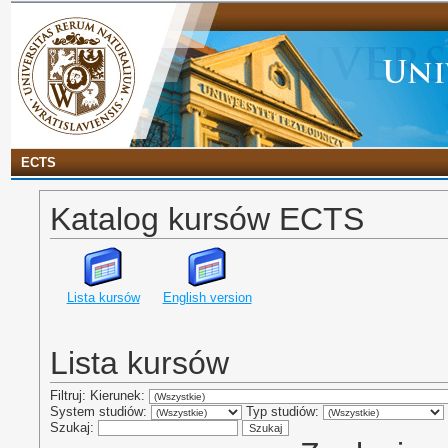
ECTS
Katalog kursów ECTS
Lista kursów
English version
Lista kursów
Filtruj: Kierunek:
System studiów:
Typ studiów:
Szukaj: