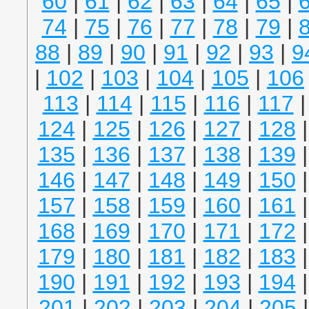
60
|
61
|
62
|
63
|
64
|
65
|
74
|
75
|
76
|
77
|
78
|
79
|
88
|
89
|
90
|
91
|
92
|
93
|
9
|
102
|
103
|
104
|
105
|
106
113
|
114
|
115
|
116
|
117
124
|
125
|
126
|
127
|
128
135
|
136
|
137
|
138
|
139
146
|
147
|
148
|
149
|
150
157
|
158
|
159
|
160
|
161
168
|
169
|
170
|
171
|
172
179
|
180
|
181
|
182
|
183
190
|
191
|
192
|
193
|
194
201
|
202
|
203
|
204
|
205