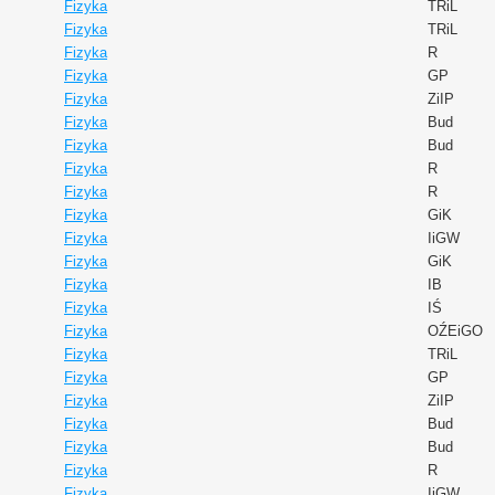
Fizyka
TRiL
Fizyka
TRiL
Fizyka
R
Fizyka
GP
Fizyka
ZiIP
Fizyka
Bud
Fizyka
Bud
Fizyka
R
Fizyka
R
Fizyka
GiK
Fizyka
IiGW
Fizyka
GiK
Fizyka
IB
Fizyka
IŚ
Fizyka
OŹEiGO
Fizyka
TRiL
Fizyka
GP
Fizyka
ZiIP
Fizyka
Bud
Fizyka
Bud
Fizyka
R
Fizyka
IiGW