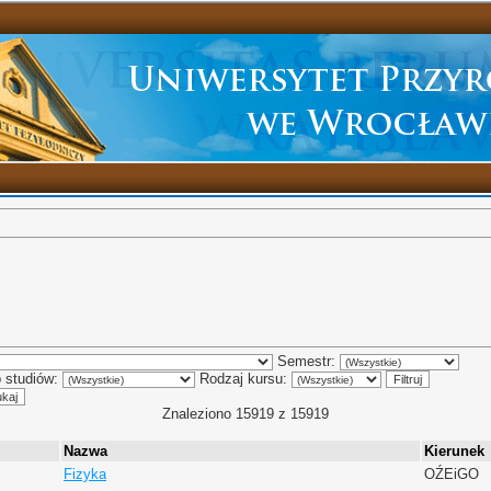
Semestr:
 studiów:
Rodzaj kursu:
Znaleziono 15919 z 15919
Nazwa
Kierunek
Fizyka
OŹEiGO