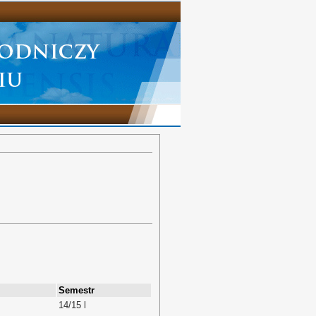
Semestr
14/15 l