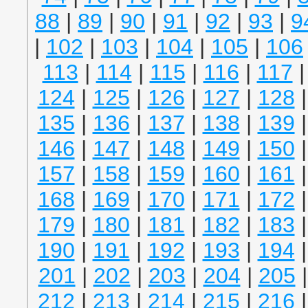
88
|
89
|
90
|
91
|
92
|
93
|
9
|
102
|
103
|
104
|
105
|
106
113
|
114
|
115
|
116
|
117
124
|
125
|
126
|
127
|
128
135
|
136
|
137
|
138
|
139
146
|
147
|
148
|
149
|
150
157
|
158
|
159
|
160
|
161
168
|
169
|
170
|
171
|
172
179
|
180
|
181
|
182
|
183
190
|
191
|
192
|
193
|
194
201
|
202
|
203
|
204
|
205
212
|
213
|
214
|
215
|
216