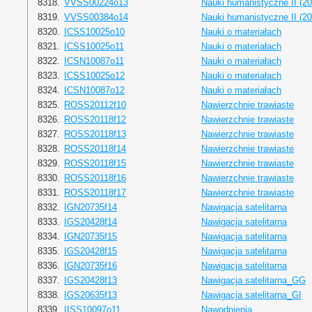
8318.
VVSS00224o13
Nauki humanistyczne II (20
8319.
VVSS00384o14
Nauki humanistyczne II (20
8320.
ICSS10025o10
Nauki o materiałach
8321.
ICSS10025o11
Nauki o materiałach
8322.
ICSN10087o11
Nauki o materiałach
8323.
ICSS10025o12
Nauki o materiałach
8324.
ICSN10087o12
Nauki o materiałach
8325.
ROSS20112f10
Nawierzchnie trawiaste
8326.
ROSS20118f12
Nawierzchnie trawiaste
8327.
ROSS20118f13
Nawierzchnie trawiaste
8328.
ROSS20118f14
Nawierzchnie trawiaste
8329.
ROSS20118f15
Nawierzchnie trawiaste
8330.
ROSS20118f16
Nawierzchnie trawiaste
8331.
ROSS20118f17
Nawierzchnie trawiaste
8332.
IGN20735f14
Nawigacja satelitarna
8333.
IGS20428f14
Nawigacja satelitarna
8334.
IGN20735f15
Nawigacja satelitarna
8335.
IGS20428f15
Nawigacja satelitarna
8336.
IGN20735f16
Nawigacja satelitarna
8337.
IGS20428f13
Nawigacja satelitarna_GG
8338.
IGS20635f13
Nawigacja satelitarna_GI
8339.
IISS10097o11
Nawodnienia