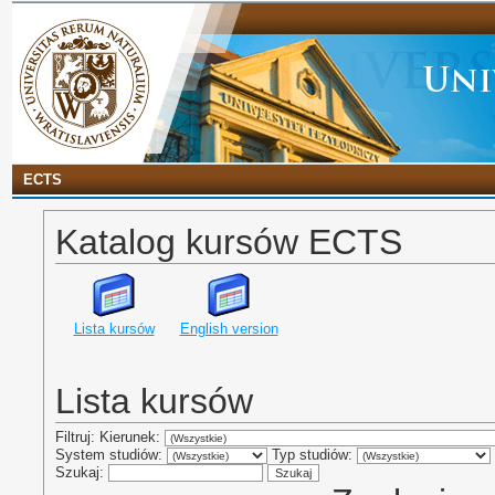
ECTS
Katalog kursów ECTS
Lista kursów
English version
Lista kursów
Filtruj: Kierunek:
System studiów:
Typ studiów:
Szukaj: