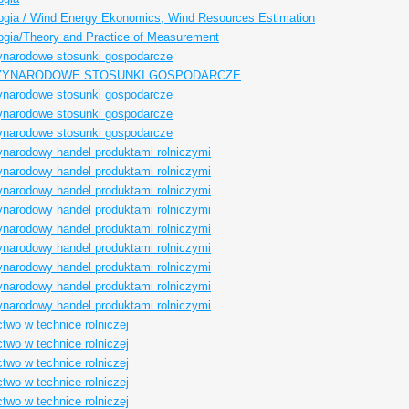
ogia / Wind Energy Ekonomics, Wind Resources Estimation
ogia/Theory and Practice of Measurement
ynarodowe stosunki gospodarcze
ZYNARODOWE STOSUNKI GOSPODARCZE
ynarodowe stosunki gospodarcze
ynarodowe stosunki gospodarcze
ynarodowe stosunki gospodarcze
narodowy handel produktami rolniczymi
narodowy handel produktami rolniczymi
narodowy handel produktami rolniczymi
narodowy handel produktami rolniczymi
narodowy handel produktami rolniczymi
narodowy handel produktami rolniczymi
narodowy handel produktami rolniczymi
narodowy handel produktami rolniczymi
narodowy handel produktami rolniczymi
ctwo w technice rolniczej
ctwo w technice rolniczej
ctwo w technice rolniczej
ctwo w technice rolniczej
ctwo w technice rolniczej