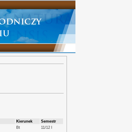
Kierunek
Semestr
Bt
11/12 l