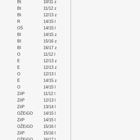
Bt
10/11 z
Bt
11/12 z
Bt
12/13 z
R
14/15 l
OŚ
14/15 l
BI
14/15 z
BI
15/16 z
BI
16/17 z
O
11/12 l
E
12/13 z
E
12/13 z
O
12/13 l
E
14/15 z
O
14/15 l
ZiIP
11/12 l
ZiIP
12/13 l
ZiIP
13/14 l
OŹEiGO
14/15 l
ZiIP
14/15 l
OŹEiGO
15/16 l
ZiIP
15/16 l
OŹEiGO
16/17 l