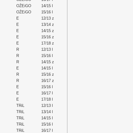
OŹEiGO
14/15 l
OŹEiGO
15/16 l
E
12/13 z
E
13/14 z
E
14/15 z
E
15/16 z
E
17/18 z
R
12/13 l
R
15/16 l
R
14/15 z
E
14/15 l
R
15/16 z
R
16/17 z
E
15/16 l
E
16/17 l
E
17/18 l
TRiL
12/13 l
TRiL
13/14 l
TRiL
14/15 l
TRiL
15/16 l
TRiL
16/17 l