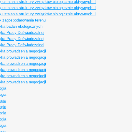
 ustalania struktury związków biologicznie aktywnych II
 ustalania struktury związków biologicznie aktywnych II
 ustalania struktury związków biologicznie aktywnych II
 zagospodarowania terenu
yka badań ekologicznych
yka Pracy Doświadczalnej
yka Pracy Doświadczalnej
yka Pracy Doświadczalnej
ka prowadzenia negocjacji
ka prowadzenia negocjacji
ka prowadzenia negocjacji
ka prowadzenia negocjacji
ka prowadzenia negocjacji
ka prowadzenia negocjacji
ogia
ogia
ogia
ogia
ogia
ogia
ogia
ogia