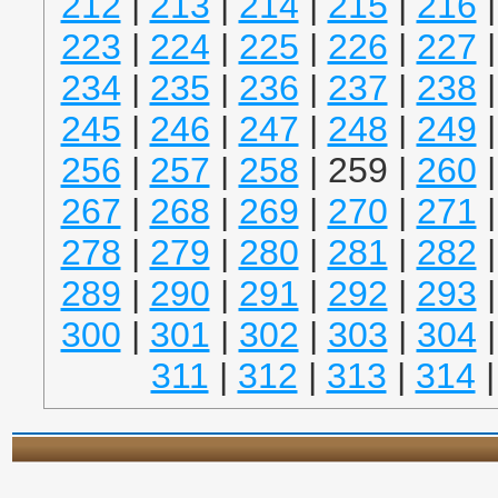
212
|
213
|
214
|
215
|
216
223
|
224
|
225
|
226
|
227
234
|
235
|
236
|
237
|
238
245
|
246
|
247
|
248
|
249
256
|
257
|
258
| 259 |
260
267
|
268
|
269
|
270
|
271
278
|
279
|
280
|
281
|
282
289
|
290
|
291
|
292
|
293
300
|
301
|
302
|
303
|
304
311
|
312
|
313
|
314