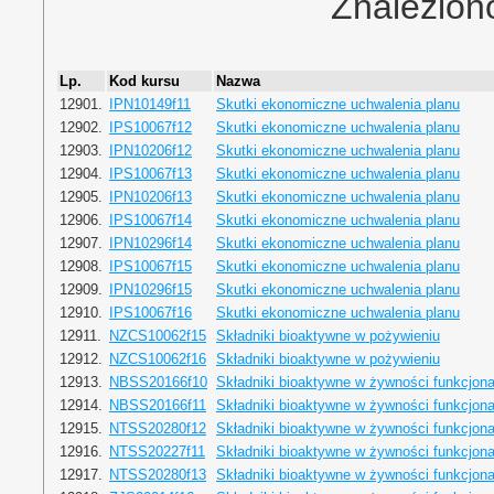
Znalezion
Lp.
Kod kursu
Nazwa
12901.
IPN10149f11
Skutki ekonomiczne uchwalenia planu
12902.
IPS10067f12
Skutki ekonomiczne uchwalenia planu
12903.
IPN10206f12
Skutki ekonomiczne uchwalenia planu
12904.
IPS10067f13
Skutki ekonomiczne uchwalenia planu
12905.
IPN10206f13
Skutki ekonomiczne uchwalenia planu
12906.
IPS10067f14
Skutki ekonomiczne uchwalenia planu
12907.
IPN10296f14
Skutki ekonomiczne uchwalenia planu
12908.
IPS10067f15
Skutki ekonomiczne uchwalenia planu
12909.
IPN10296f15
Skutki ekonomiczne uchwalenia planu
12910.
IPS10067f16
Skutki ekonomiczne uchwalenia planu
12911.
NZCS10062f15
Składniki bioaktywne w pożywieniu
12912.
NZCS10062f16
Składniki bioaktywne w pożywieniu
12913.
NBSS20166f10
Składniki bioaktywne w żywności funkcjona
12914.
NBSS20166f11
Składniki bioaktywne w żywności funkcjona
12915.
NTSS20280f12
Składniki bioaktywne w żywności funkcjona
12916.
NTSS20227f11
Składniki bioaktywne w żywności funkcjona
12917.
NTSS20280f13
Składniki bioaktywne w żywności funkcjona