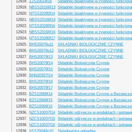
12918.
ZJS20014f16
Składniki bioaktywne w żywności funkcjona
12919.
NBSS20166f13
Składniki bioaktywne w żywności funkcjona
12920.
NTSS20280f14
Składniki bioaktywne w żywności funkcjona
12921.
NBSS20166f14
Składniki bioaktywne w żywności funkcjona
12922.
NTSS20280f16
Składniki bioaktywne w żywności funkcjona
12923.
NBSS20166f16
Składniki bioaktywne w żywności funkcjona
12924.
NTSS20280f17
Składniki bioaktywne w żywności funkcjona
12925.
BHS20079o11
SKŁADNIKI BIOLOGICZNIE CZYNNE
12926.
BHS20079o12
SKŁADNIKI BIOLOGICZNIE CZYNNE
12927.
BHS20079f13
SKŁADNIKI BIOLOGICZNIE CZYNNE
12928.
BHS20079f14
Składniki Biologicznie Czynne
12929.
BHS20079f15
Składniki Biologicznie Czynne
12930.
BHN20357f14
Składniki Biologicznie Czynne
12931.
BHS20079f16
Składniki Biologicznie Czynne
12932.
BHS20079f17
Składniki Biologicznie Czynne
12933.
BŻS10068f14
Składniki Biologicznie Czynne a Bezpiecz
12934.
BŻS10068f15
Składniki Biologicznie Czynne a Bezpiecz
12935.
BŻS10068f16
Składniki Biologicznie Czynne a Bezpiecz
12936.
NZCS10037f14
Składniki odżywcze w produktach i potraw
12937.
NZCS10037f15
Składniki odżywcze w produktach i potraw
12938.
NZCS10037f16
Składniki odżywcze w produktach i potraw
12939.
IISS20049o10
Składowiska odpadów