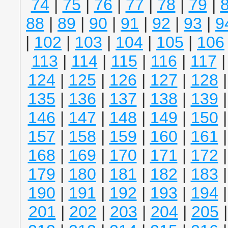
74
|
75
|
76
|
77
|
78
|
79
|
88
|
89
|
90
|
91
|
92
|
93
|
9
|
102
|
103
|
104
|
105
|
106
113
|
114
|
115
|
116
|
117
124
|
125
|
126
|
127
|
128
135
|
136
|
137
|
138
|
139
146
|
147
|
148
|
149
|
150
157
|
158
|
159
|
160
|
161
168
|
169
|
170
|
171
|
172
179
|
180
|
181
|
182
|
183
190
|
191
|
192
|
193
|
194
201
|
202
|
203
|
204
|
205