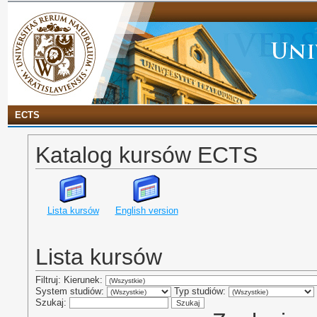
ECTS
Katalog kursów ECTS
Lista kursów
English version
Lista kursów
Filtruj: Kierunek:
System studiów:
Typ studiów:
Szukaj: