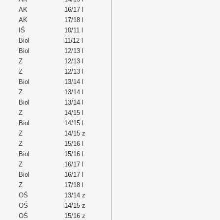
AK
16/17 l
AK
17/18 l
IŚ
10/11 l
Biol
11/12 l
Biol
12/13 l
Z
12/13 l
Z
12/13 l
Biol
13/14 l
Z
13/14 l
Biol
13/14 l
Z
14/15 l
Biol
14/15 l
Z
14/15 z
Z
15/16 l
Biol
15/16 l
Z
16/17 l
Biol
16/17 l
Z
17/18 l
OŚ
13/14 z
OŚ
14/15 z
OŚ
15/16 z