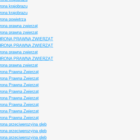
rona krajobrazu
rona krajobrazu
rona powietrza
rona prawna zwierząt
rona prawna zwierząt
HRONA PRAWNA ZWIERZĄT
HRONA PRAWNA ZWIERZĄT
rona prawna zwierząt
HRONA PRAWNA ZWIERZĄT
rona prawna zwierząt
rona Prawna Zwierząt
rona Prawna Zwierząt
rona Prawna Zwierząt
rona Prawna Zwierząt
rona Prawna Zwierząt
rona Prawna Zwierząt
rona Prawna Zwierząt
rona Prawna Zwierząt
ona przeciwerozyjna gleb
ona przeciwerozyjna gleb
ona przeciwerozyjna gleb