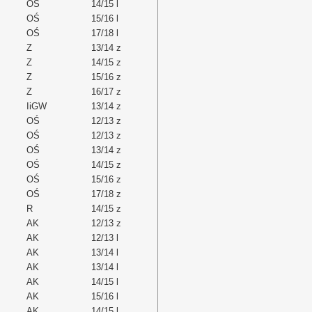
OŚ
14/15 l
OŚ
15/16 l
OŚ
17/18 l
Z
13/14 z
Z
14/15 z
Z
15/16 z
Z
16/17 z
IiGW
13/14 z
OŚ
12/13 z
OŚ
12/13 z
OŚ
13/14 z
OŚ
14/15 z
OŚ
15/16 z
OŚ
17/18 z
R
14/15 z
AK
12/13 z
AK
12/13 l
AK
13/14 l
AK
13/14 l
AK
14/15 l
AK
15/16 l
AK
14/15 l