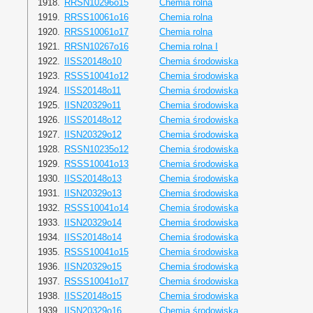
1918.
RRSN10296o15
Chemia rolna
1919.
RRSS10061o16
Chemia rolna
1920.
RRSS10061o17
Chemia rolna
1921.
RRSN10267o16
Chemia rolna I
1922.
IISS20148o10
Chemia środowiska
1923.
RSSS10041o12
Chemia środowiska
1924.
IISS20148o11
Chemia środowiska
1925.
IISN20329o11
Chemia środowiska
1926.
IISS20148o12
Chemia środowiska
1927.
IISN20329o12
Chemia środowiska
1928.
RSSN10235o12
Chemia środowiska
1929.
RSSS10041o13
Chemia środowiska
1930.
IISS20148o13
Chemia środowiska
1931.
IISN20329o13
Chemia środowiska
1932.
RSSS10041o14
Chemia środowiska
1933.
IISN20329o14
Chemia środowiska
1934.
IISS20148o14
Chemia środowiska
1935.
RSSS10041o15
Chemia środowiska
1936.
IISN20329o15
Chemia środowiska
1937.
RSSS10041o17
Chemia środowiska
1938.
IISS20148o15
Chemia środowiska
1939.
IISN20329o16
Chemia środowiska