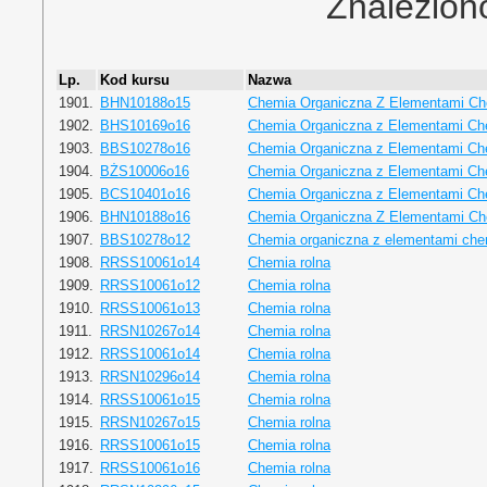
Znalezion
Lp.
Kod kursu
Nazwa
1901.
BHN10188o15
Chemia Organiczna Z Elementami Che
1902.
BHS10169o16
Chemia Organiczna z Elementami Che
1903.
BBS10278o16
Chemia Organiczna z Elementami Che
1904.
BŻS10006o16
Chemia Organiczna z Elementami Che
1905.
BCS10401o16
Chemia Organiczna z Elementami Che
1906.
BHN10188o16
Chemia Organiczna Z Elementami Che
1907.
BBS10278o12
Chemia organiczna z elementami chemi
1908.
RRSS10061o14
Chemia rolna
1909.
RRSS10061o12
Chemia rolna
1910.
RRSS10061o13
Chemia rolna
1911.
RRSN10267o14
Chemia rolna
1912.
RRSS10061o14
Chemia rolna
1913.
RRSN10296o14
Chemia rolna
1914.
RRSS10061o15
Chemia rolna
1915.
RRSN10267o15
Chemia rolna
1916.
RRSS10061o15
Chemia rolna
1917.
RRSS10061o16
Chemia rolna