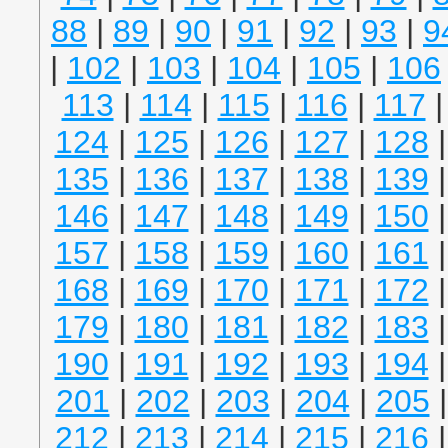
88
|
89
|
90
|
91
|
92
|
93
|
9
|
102
|
103
|
104
|
105
|
106
113
|
114
|
115
|
116
|
117
124
|
125
|
126
|
127
|
128
135
|
136
|
137
|
138
|
139
146
|
147
|
148
|
149
|
150
157
|
158
|
159
|
160
|
161
168
|
169
|
170
|
171
|
172
179
|
180
|
181
|
182
|
183
190
|
191
|
192
|
193
|
194
201
|
202
|
203
|
204
|
205
212
|
213
|
214
|
215
|
216