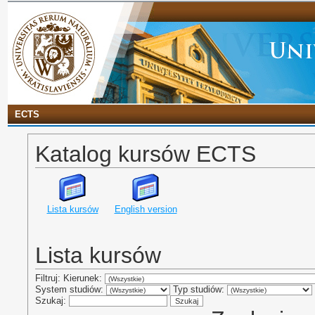
ECTS
Katalog kursów ECTS
Lista kursów
English version
Lista kursów
Filtruj: Kierunek:
System studiów:
Typ studiów:
Szukaj: