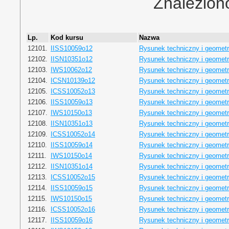
Znalezion
Lp.
Kod kursu
Nazwa
12101.
IISS10059o12
Rysunek techniczny i geometr
12102.
IISN10351o12
Rysunek techniczny i geometr
12103.
IWS10062o12
Rysunek techniczny i geometr
12104.
ICSN10139o12
Rysunek techniczny i geometr
12105.
ICSS10052o13
Rysunek techniczny i geometr
12106.
IISS10059o13
Rysunek techniczny i geometr
12107.
IWS10150o13
Rysunek techniczny i geometr
12108.
IISN10351o13
Rysunek techniczny i geometr
12109.
ICSS10052o14
Rysunek techniczny i geometr
12110.
IISS10059o14
Rysunek techniczny i geometr
12111.
IWS10150o14
Rysunek techniczny i geometr
12112.
IISN10351o14
Rysunek techniczny i geometr
12113.
ICSS10052o15
Rysunek techniczny i geometr
12114.
IISS10059o15
Rysunek techniczny i geometr
12115.
IWS10150o15
Rysunek techniczny i geometr
12116.
ICSS10052o16
Rysunek techniczny i geometr
12117.
IISS10059o16
Rysunek techniczny i geometr