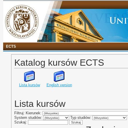
ECTS
Katalog kursów ECTS
Lista kursów
English version
Lista kursów
Filtruj: Kierunek:
System studiów:
Typ studiów:
Szukaj: