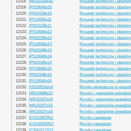
12118.
IWS10150o16
Rysunek techniczny i geometr
12119.
IPS10040o10
Rysunek techniczny i planist
12120.
IPN10128o10
Rysunek techniczny i planist
12121.
IPS10040o11
Rysunek techniczny i planist
12122.
IPN10128o11
Rysunek techniczny i planist
12123.
IPS10040o12
Rysunek techniczny i planist
12124.
IPN10198o12
Rysunek techniczny i planist
12125.
IPS10040o13
Rysunek techniczny i planist
12126.
IPN10198o13
Rysunek techniczny i planist
12127.
IPS10040o14
Rysunek techniczny i planist
12128.
IPN10198o14
Rysunek techniczny i planist
12129.
IPS10040o15
Rysunek techniczny i planist
12130.
IPN10198o15
Rysunek techniczny i planist
12131.
IPS10040o16
Rysunek techniczny i planist
12132.
IISS20514o14
Ryzyko ekologiczne w gospod
12133.
IWS10098o12
Ryzyko i zagrożenie powodzi
12134.
IWS10237o14
Ryzyko i zagrożenie powodzi
12135.
IWS10237o15
Ryzyko i zagrożenie powodzi
12136.
IWS10237o16
Ryzyko i zagrożenie powodzi
12137.
ICSS10033f11
Ryzyko zawodowe
12138.
ICSS10033f12
Ryzyko zawodowe
12139.
ICSN10171f12
Ryzyko zawodowe