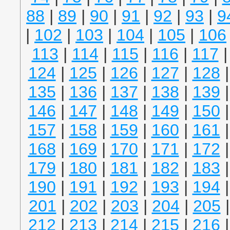
88
|
89
|
90
|
91
|
92
|
93
|
9
|
102
|
103
|
104
|
105
|
106
113
|
114
|
115
|
116
|
117
124
|
125
|
126
|
127
|
128
135
|
136
|
137
|
138
|
139
146
|
147
|
148
|
149
|
150
157
|
158
|
159
|
160
|
161
168
|
169
|
170
|
171
|
172
179
|
180
|
181
|
182
|
183
190
|
191
|
192
|
193
|
194
201
|
202
|
203
|
204
|
205
212
|
213
|
214
|
215
|
216