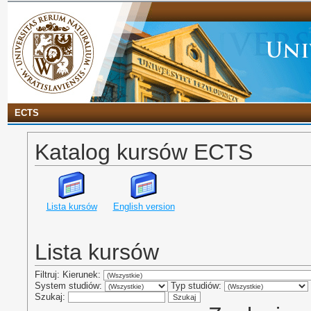
ECTS
Katalog kursów ECTS
Lista kursów
English version
Lista kursów
Filtruj: Kierunek:
System studiów:
Typ studiów:
Szukaj: