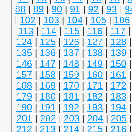
88
|
89
|
90
|
91
|
92
|
93
|
9
|
102
|
103
|
104
|
105
|
106
113
|
114
|
115
|
116
|
117
124
|
125
|
126
|
127
|
128
135
|
136
|
137
|
138
|
139
146
|
147
|
148
|
149
|
150
157
|
158
|
159
|
160
|
161
168
|
169
|
170
|
171
|
172
179
|
180
|
181
|
182
|
183
190
|
191
|
192
|
193
|
194
201
|
202
|
203
|
204
|
205
212
|
213
|
214
|
215
|
216