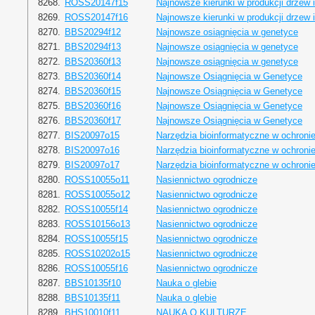
8268.
ROSS20147f15
Najnowsze kierunki w produkcji drzew 
8269.
ROSS20147f16
Najnowsze kierunki w produkcji drzew 
8270.
BBS20294f12
Najnowsze osiągnięcia w genetyce
8271.
BBS20294f13
Najnowsze osiągnięcia w genetyce
8272.
BBS20360f13
Najnowsze osiągnięcia w genetyce
8273.
BBS20360f14
Najnowsze Osiągnięcia w Genetyce
8274.
BBS20360f15
Najnowsze Osiągnięcia w Genetyce
8275.
BBS20360f16
Najnowsze Osiągnięcia w Genetyce
8276.
BBS20360f17
Najnowsze Osiągnięcia w Genetyce
8277.
BIS20097o15
Narzędzia bioinformatyczne w ochronie
8278.
BIS20097o16
Narzędzia bioinformatyczne w ochronie
8279.
BIS20097o17
Narzędzia bioinformatyczne w ochronie
8280.
ROSS10055o11
Nasiennictwo ogrodnicze
8281.
ROSS10055o12
Nasiennictwo ogrodnicze
8282.
ROSS10055f14
Nasiennictwo ogrodnicze
8283.
ROSS10156o13
Nasiennictwo ogrodnicze
8284.
ROSS10055f15
Nasiennictwo ogrodnicze
8285.
ROSS10202o15
Nasiennictwo ogrodnicze
8286.
ROSS10055f16
Nasiennictwo ogrodnicze
8287.
BBS10135f10
Nauka o glebie
8288.
BBS10135f11
Nauka o glebie
8289.
BHS10010f11
NAUKA O KULTURZE