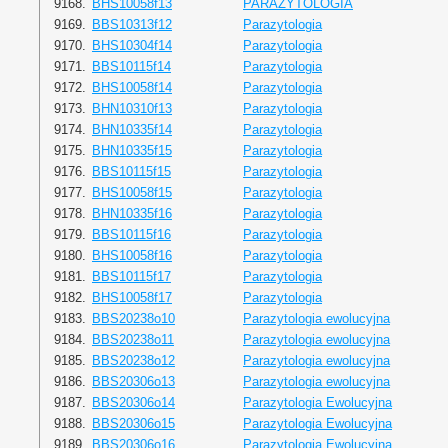
9168.
BHS10058f13
PARAZYTOLOGIA
9169.
BBS10313f12
Parazytologia
9170.
BHS10304f14
Parazytologia
9171.
BBS10115f14
Parazytologia
9172.
BHS10058f14
Parazytologia
9173.
BHN10310f13
Parazytologia
9174.
BHN10335f14
Parazytologia
9175.
BHN10335f15
Parazytologia
9176.
BBS10115f15
Parazytologia
9177.
BHS10058f15
Parazytologia
9178.
BHN10335f16
Parazytologia
9179.
BBS10115f16
Parazytologia
9180.
BHS10058f16
Parazytologia
9181.
BBS10115f17
Parazytologia
9182.
BHS10058f17
Parazytologia
9183.
BBS20238o10
Parazytologia ewolucyjna
9184.
BBS20238o11
Parazytologia ewolucyjna
9185.
BBS20238o12
Parazytologia ewolucyjna
9186.
BBS20306o13
Parazytologia ewolucyjna
9187.
BBS20306o14
Parazytologia Ewolucyjna
9188.
BBS20306o15
Parazytologia Ewolucyjna
9189.
BBS20306o16
Parazytologia Ewolucyjna