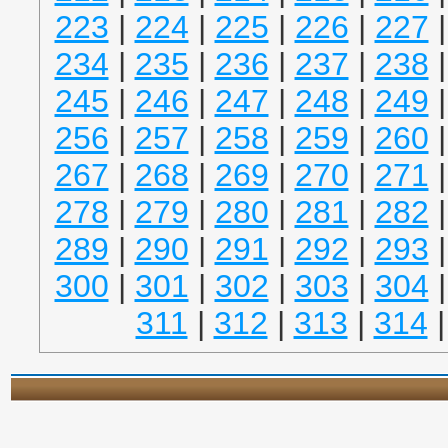
223
|
224
|
225
|
226
|
227
234
|
235
|
236
|
237
|
238
245
|
246
|
247
|
248
|
249
256
|
257
|
258
|
259
|
260
267
|
268
|
269
|
270
|
271
278
|
279
|
280
|
281
|
282
289
|
290
|
291
|
292
|
293
300
|
301
|
302
|
303
|
304
311
|
312
|
313
|
314