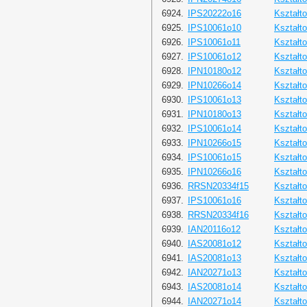
6924.
IPS20222o16
Kształt
6925.
IPS10061o10
Kształt
6926.
IPS10061o11
Kształt
6927.
IPS10061o12
Kształt
6928.
IPN10180o12
Kształt
6929.
IPN10266o14
Kształt
6930.
IPS10061o13
Kształt
6931.
IPN10180o13
Kształt
6932.
IPS10061o14
Kształt
6933.
IPN10266o15
Kształt
6934.
IPS10061o15
Kształt
6935.
IPN10266o16
Kształt
6936.
RRSN20334f15
Kształt
6937.
IPS10061o16
Kształt
6938.
RRSN20334f16
Kształt
6939.
IAN20116o12
Kształt
6940.
IAS20081o12
Kształt
6941.
IAS20081o13
Kształt
6942.
IAN20271o13
Kształt
6943.
IAS20081o14
Kształt
6944.
IAN20271o14
Kształt