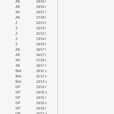
AK
14/15 l
AK
15/16 l
AK
16/17 l
AK
17/18 l
Z
12/13 l
Z
12/13 l
Z
11/12 l
Z
13/14 l
Z
14/15 l
AK
16/17 l
AK
16/17 l
AK
17/18 l
AK
16/17 l
Biol
10/11 z
Biol
11/12 z
Biol
12/13 z
GP
13/14 l
GP
14/15 z
GP
14/15 l
GP
15/16 z
GP
15/16 l
GP
16/17 z