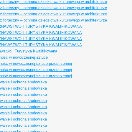
z forteczny – ochrona dziedzictwa kulturowego w architekturze
z forteczny – ochrona dziedzictwa kulturowego w architekturze
z forteczny – ochrona dziedzictwa kulturowego w architekturze
z forteczny – ochrona dziedzictwa kulturowego w architekturze
ZNAWSTWO I TURYSTYKA KWALIFIKOWANA
ZNAWSTWO I TURYSTYKA KWALIFIKOWANA
ZNAWSTWO I TURYSTYKA KWALIFIKOWANA
ZNAWSTWO I TURYSTYKA KWALIFIKOWANA
awstwo i Turystyka Kwalifikowana
nośc w nowoczesnej sztuce
ność w nowoczesnej sztuce przestrzennej
ność w nowoczesnej sztuce przestrzennej
ność w nowoczesnej sztuce przestrzennej
owanie i ochrona środowiska
owanie i ochrona środowiska
owanie i ochrona środowiska
owanie i ochrona środowiska
owanie i ochrona środowiska
owanie i ochrona środowiska
owanie i ochrona środowiska
owanie i ochrona środowiska
owanie i ochrona środowiska