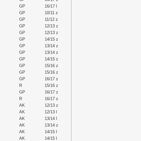
GP
16/17 l
GP
10/11 z
GP
11/12 z
GP
12/13 z
GP
12/13 z
GP
14/15 z
GP
13/14 z
GP
13/14 z
GP
14/15 z
GP
15/16 z
GP
15/16 z
GP
16/17 z
R
15/16 z
GP
16/17 z
R
16/17 z
AK
12/13 z
AK
12/13 l
AK
13/14 l
AK
13/14 z
AK
14/15 l
AK
14/15 l