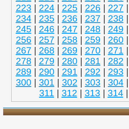
223
|
224
|
225
|
226
|
227
234
|
235
|
236
|
237
|
238
245
|
246
|
247
|
248
|
249
256
|
257
|
258
|
259
|
260
267
|
268
|
269
|
270
|
271
278
|
279
|
280
|
281
|
282
289
|
290
|
291
|
292
|
293
300
|
301
|
302
|
303
|
304
311
|
312
|
313
|
314