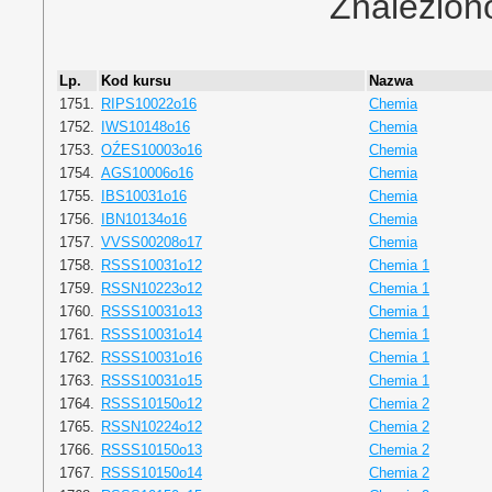
Znalezion
Lp.
Kod kursu
Nazwa
1751.
RIPS10022o16
Chemia
1752.
IWS10148o16
Chemia
1753.
OŹES10003o16
Chemia
1754.
AGS10006o16
Chemia
1755.
IBS10031o16
Chemia
1756.
IBN10134o16
Chemia
1757.
VVSS00208o17
Chemia
1758.
RSSS10031o12
Chemia 1
1759.
RSSN10223o12
Chemia 1
1760.
RSSS10031o13
Chemia 1
1761.
RSSS10031o14
Chemia 1
1762.
RSSS10031o16
Chemia 1
1763.
RSSS10031o15
Chemia 1
1764.
RSSS10150o12
Chemia 2
1765.
RSSN10224o12
Chemia 2
1766.
RSSS10150o13
Chemia 2
1767.
RSSS10150o14
Chemia 2