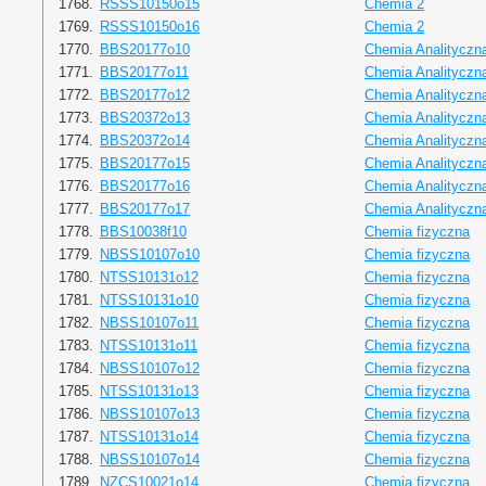
1768.
RSSS10150o15
Chemia 2
1769.
RSSS10150o16
Chemia 2
1770.
BBS20177o10
Chemia Analityczn
1771.
BBS20177o11
Chemia Analityczn
1772.
BBS20177o12
Chemia Analityczn
1773.
BBS20372o13
Chemia Analityczn
1774.
BBS20372o14
Chemia Analityczn
1775.
BBS20177o15
Chemia Analityczn
1776.
BBS20177o16
Chemia Analityczn
1777.
BBS20177o17
Chemia Analityczn
1778.
BBS10038f10
Chemia fizyczna
1779.
NBSS10107o10
Chemia fizyczna
1780.
NTSS10131o12
Chemia fizyczna
1781.
NTSS10131o10
Chemia fizyczna
1782.
NBSS10107o11
Chemia fizyczna
1783.
NTSS10131o11
Chemia fizyczna
1784.
NBSS10107o12
Chemia fizyczna
1785.
NTSS10131o13
Chemia fizyczna
1786.
NBSS10107o13
Chemia fizyczna
1787.
NTSS10131o14
Chemia fizyczna
1788.
NBSS10107o14
Chemia fizyczna
1789.
NZCS10021o14
Chemia fizyczna