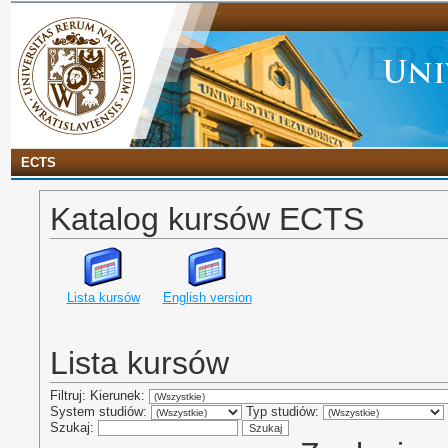
ECTS
Katalog kursów ECTS
Lista kursów
English version
Lista kursów
Filtruj: Kierunek:
System studiów:
Typ studiów:
Szukaj: